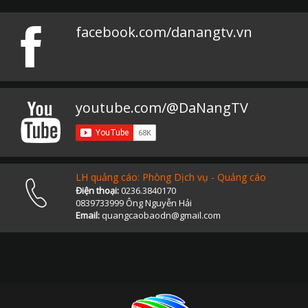
facebook.com/danangtv.vn
youtube.com/@DaNangTV
LH quảng cáo: Phòng Dịch vụ - Quảng cáo
Điện thoại:
0236.3840170
0839733999 Ông Nguyễn Hải
Email:
quangcaobaodn@gmail.com