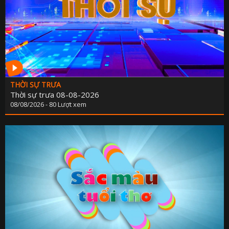
THỜI SỰ TRƯA
Thời sự trưa 08-08-2026
08/08/2026 - 80 Lượt xem