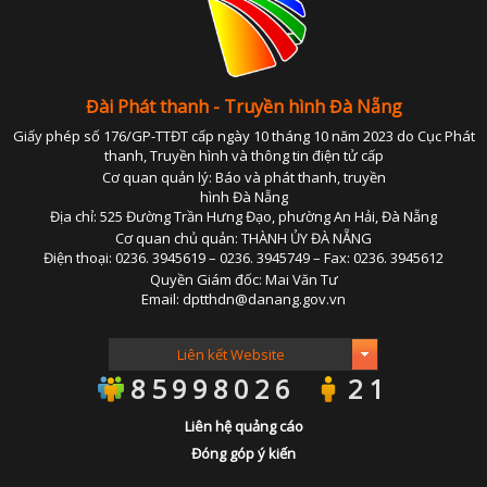
Đài Phát thanh - Truyền hình Đà Nẵng
Giấy phép số 176/GP-TTĐT cấp ngày 10 tháng 10 năm 2023 do Cục Phát
thanh, Truyền hình và thông tin điện tử cấp
Cơ quan quản lý: Báo và phát thanh, truyền
hình Đà Nẵng
Địa chỉ: 525 Đường Trần Hưng Đạo, phường An Hải, Đà Nẵng
Cơ quan chủ quản: THÀNH ỦY ĐÀ NẴNG
Điện thoại: 0236. 3945619 – 0236. 3945749 – Fax: 0236. 3945612
Quyền Giám đốc: Mai Văn Tư
Email: dptthdn@danang.gov.vn
85998026
21
Liên hệ quảng cáo
Đóng góp ý kiến