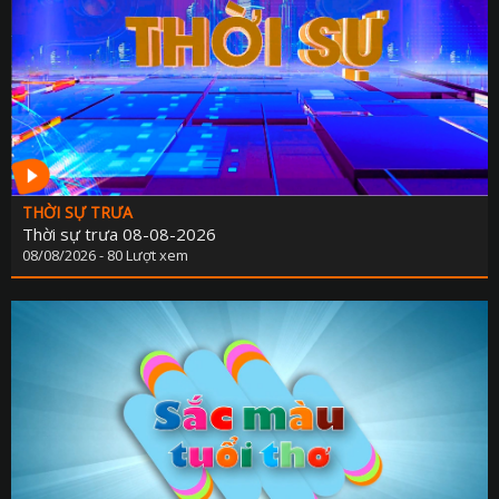
THỜI SỰ TRƯA
Thời sự trưa 08-08-2026
08/08/2026 - 80 Lượt xem