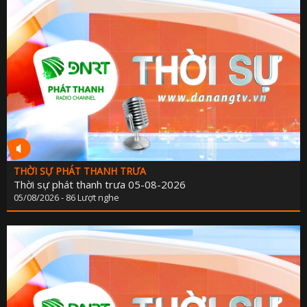
THỜI SỰ PHÁT THANH TRƯA
Thời sự phát thanh trưa 05-08-2026
05/08/2026 - 86 Lượt nghe