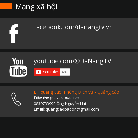
Mạng xã hội
facebook.com/danangtv.vn
youtube.com/@DaNangTV
LH quảng cáo: Phòng Dịch vụ - Quảng cáo
Điện thoại:
0236.3840170
0839733999 Ông Nguyễn Hải
Email:
quangcaobaodn@gmail.com