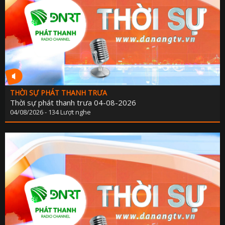
THỜI SỰ PHÁT THANH TRƯA
Thời sự phát thanh trưa 04-08-2026
04/08/2026 - 134 Lượt nghe