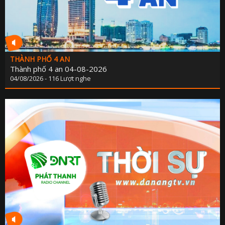
THÀNH PHỐ 4 AN
Thành phố 4 an 04-08-2026
04/08/2026 - 116 Lượt nghe