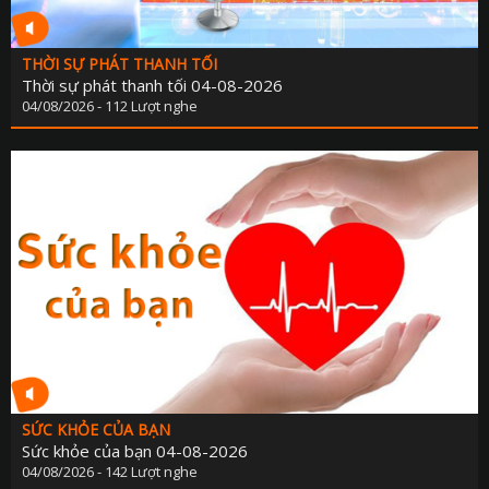
THỜI SỰ PHÁT THANH TỐI
Thời sự phát thanh tối 04-08-2026
04/08/2026 - 112 Lượt nghe
SỨC KHỎE CỦA BẠN
Sức khỏe của bạn 04-08-2026
04/08/2026 - 142 Lượt nghe