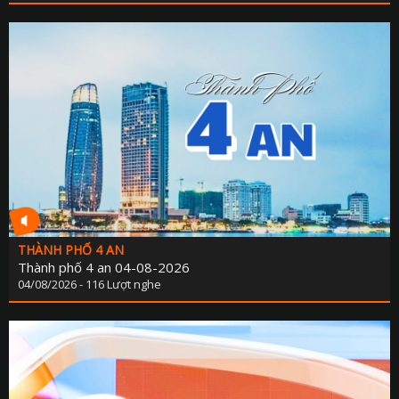
THÀNH PHỐ 4 AN
Thành phố 4 an 04-08-2026
04/08/2026 - 116 Lượt nghe