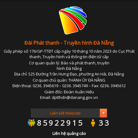
Đài Phát thanh - Truyền hình Đà Nẵng
Giấy phép số 176/GP-TTĐT cấp ngày 10 tháng 10 năm 2023 do Cục Phát
thanh, Truyền hình và thông tin điện tử cấp
Cơ quan quản lý: Báo và phát thanh, truyền
hình Đà Nẵng
Địa chỉ: 525 Đường Trần Hưng Đạo, phường An Hải, Đà Nẵng
Cơ quan chủ quản: THÀNH ỦY ĐÀ NẴNG
Điện thoại: 0236. 3945619 – 0236. 3945749 – Fax: 0236. 3945612
Giám đốc: Đoàn Xuân Hiếu
Email: dptthdn@danang.gov.vn
85922915
33
Liên hệ quảng cáo