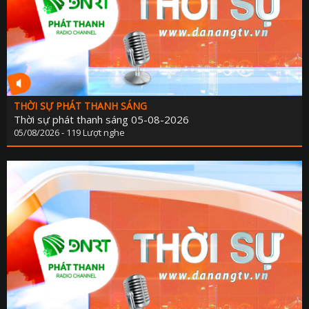
THỜI SỰ PHÁT THANH SÁNG
Thời sự phát thanh sáng 05-08-2026
05/08/2026 - 119 Lượt nghe