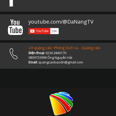
youtube.com/@DaNangTV
LH quảng cáo: Phòng Dịch vụ - Quảng cáo
Điện thoại:
0236.3840170
0839733999 Ông Nguyễn Hải
Email:
quangcaobaodn@gmail.com