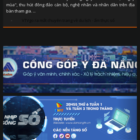
mùa", thu hút đông đảo cán bộ, nghệ nhân và nhân dân trên địa
bàn tham gia. ...
VTVgo ra mắt chuyên trang về du lịch - ẩm thực số