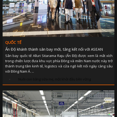
QUỐC TẾ
Ấn Độ khánh thành sân bay mới, tăng kết nối với ASEAN
Sân bay quốc tế Alluri Sitarama Raju (Ấn Độ) được xem là mắt xích
trong chiến lược đưa khu vực phía Đông và miền Nam nước này trở
thành trung tâm kinh tế, logistics và cửa ngõ kết nối ngày càng sâu
với Đông Nam Á. ...
Nuôi con bằng sữa mẹ, một khởi đầu bền vững