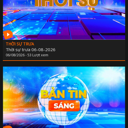
THỜI SỰ TRƯA
Thời sự trưa 06-08-2026
06/08/2026 - 53 Lượt xem