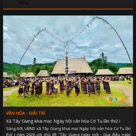
động
VĂN HÓA - GIẢI TRÍ
Xã Tây Giang khai mạc Ngày hội văn hóa Cơ Tu lần thứ I
Sáng 6/8, UBND xã Tây Giang khai mạc Ngày hội văn hóa Cơ Tu lần
thứ I năm 2026 với chủ đề "Tây Giang ngày mới - Giai điệu ngày