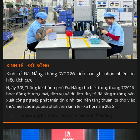
KINH TẾ - ĐỜI SỐNG
Kinh tế Đà Nẵng tháng 7/2026 tiếp tục ghi nhận nhiều tín
hiệu tích cực
Ngày 3/8, Thống kê thành phố Đà Nẵng cho biết trong tháng 7/2026,
hoạt động thương mại, dịch vụ và du lịch duy trì đà tăng trưởng; sản
xuất công nghiệp phát triển ổn định, tạo nền tảng thuận lợi cho việc
thực hiện các mục tiêu phát triển kinh tế - xã hội năm 2026. ...
Xây dựng hệ thống sản phẩm “Made in Đà Nẵng”