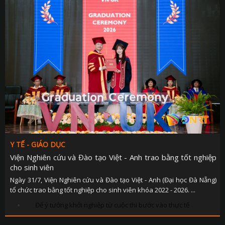
Y TẾ - GIÁO DỤC
Viện Nghiên cứu và Đào tạo Việt - Anh trao bằng tốt nghiệp
cho sinh viên
Ngày 31/7, Viện Nghiên cứu và Đào tạo Việt - Anh (Đại học Đà Nẵng)
tổ chức trao bằng tốt nghiệp cho sinh viên khóa 2022 - 2026. ...
Để ý tưởng khởi nghiệp từ cuộc thi bước vào thực tế