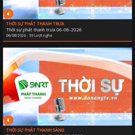
THỜI SỰ PHÁT THANH TRƯA
Thời sự phát thanh trưa 06-08-2026
06/08/2026 - 39 Lượt nghe
THỜI SỰ PHÁT THANH SÁNG