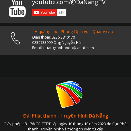
youtube.com/@DaNangTV
LH quảng cáo: Phòng Dịch vụ - Quảng cáo
Điện thoại:
0236.3840170
0839733999 Ông Nguyễn Hải
Email:
quangcaobaodn@gmail.com
Đài Phát thanh - Truyền hình Đà Nẵng
Giấy phép số 176/GP-TTĐT cấp ngày 10 tháng 10 năm 2023 do Cục Phát
thanh, Truyền hình và thông tin điện tử cấp