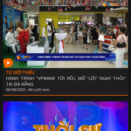
TỰ GIỚI THIỆU
HÀNH TRÌNH "VPBANK TỚI RỒI, MỞ "LỜI" NGAY THÔI"
TẠI ĐÀ NẴNG
06/08/2026 - 46 Lượt xem