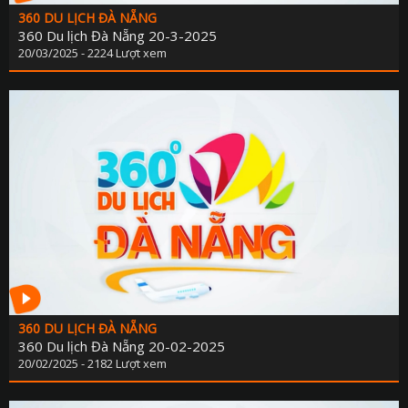
360 DU LỊCH ĐÀ NẴNG
360 Du lịch Đà Nẵng 20-3-2025
20/03/2025 - 2224 Lượt xem
360 DU LỊCH ĐÀ NẴNG
360 Du lịch Đà Nẵng 20-02-2025
20/02/2025 - 2182 Lượt xem