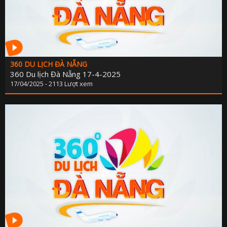
360 DU LỊCH ĐÀ NẴNG
360 Du lịch Đà Nẵng 17-4-2025
17/04/2025 - 2113 Lượt xem