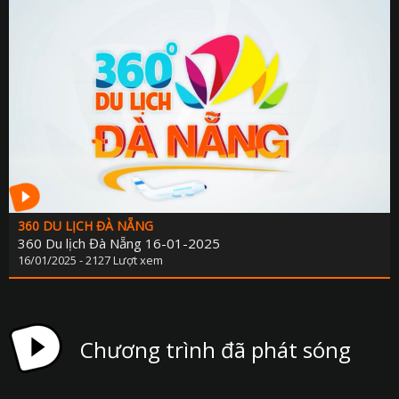
360 DU LỊCH ĐÀ NẴNG
360 Du lịch Đà Nẵng 16-01-2025
16/01/2025 - 2127 Lượt xem
Chương trình đã phát sóng