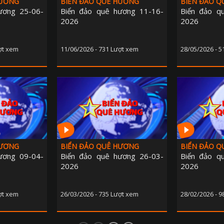
HƯƠNG
BIỂN ĐẢO QUÊ HƯƠNG
BIỂN ĐẢO 
ương 25-06-
Biển đảo quê hương 11-16-
Biển đảo q
2026
2026
ợt xem
11/06/2026 - 731 Lượt xem
28/05/2026 - 
HƯƠNG
BIỂN ĐẢO QUÊ HƯƠNG
BIỂN ĐẢO 
ương 09-04-
Biển đảo quê hương 26-03-
Biển đảo q
2026
2026
ợt xem
26/03/2026 - 735 Lượt xem
28/02/2026 - 