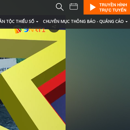
ÂN TỘC THIỂU SỐ
CHUYÊN MỤC THÔNG BÁO - QUẢNG CÁO