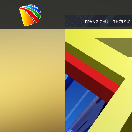
TRANG CHỦ
THỜI SỰ