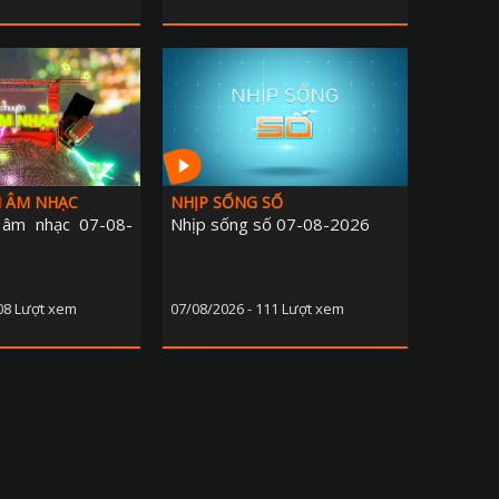
N ÂM NHẠC
NHỊP SỐNG SỐ
 âm nhạc 07-08-
Nhịp sống số 07-08-2026
108 Lượt xem
07/08/2026 - 111 Lượt xem