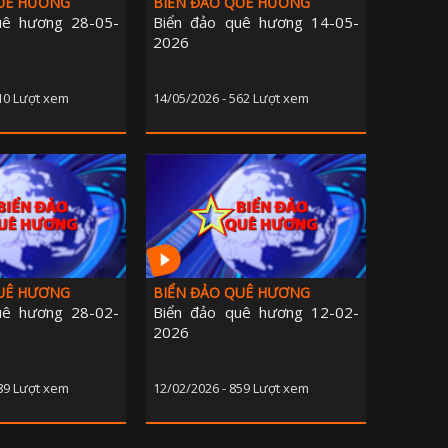
QUÊ HƯƠNG
BIỂN ĐẢO QUÊ HƯƠNG
uê hương 28-05-
Biển đảo quê hương 14-05-
2026
510 Lượt xem
14/05/2026 - 562 Lượt xem
QUÊ HƯƠNG
BIỂN ĐẢO QUÊ HƯƠNG
uê hương 28-02-
Biển đảo quê hương 12-02-
2026
989 Lượt xem
12/02/2026 - 859 Lượt xem