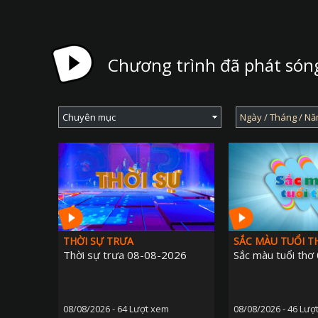
Chương trình đã phát són
THỜI SỰ TRƯA
SẮC MÀU TUỔI T
Thời sự trưa 08-08-2026
Sắc màu tuổi th
08/08/2026 - 64 Lượt xem
08/08/2026 - 46 Lượ