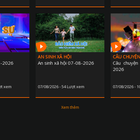
AN SINH XÃ HỘI
CÂU CHUYỆ
8-2026
An sinh xã hội 07-08-2026
Câu chuyện
2026
ợt xem
07/08/2026 - 54 Lượt xem
07/08/2026 - 
Xem thêm