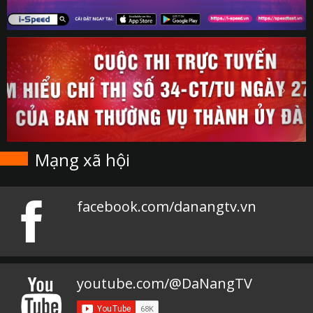
Mạng xã hội
facebook.com/danangtv.vn
youtube.com/@DaNangTV