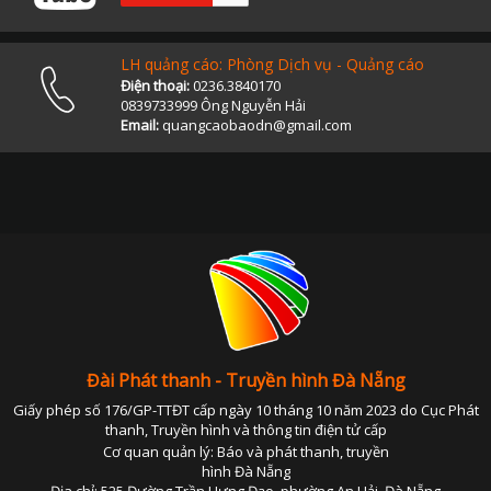
LH quảng cáo: Phòng Dịch vụ - Quảng cáo
Điện thoại:
0236.3840170
0839733999 Ông Nguyễn Hải
Email:
quangcaobaodn@gmail.com
Đài Phát thanh - Truyền hình Đà Nẵng
Giấy phép số 176/GP-TTĐT cấp ngày 10 tháng 10 năm 2023 do Cục Phát
thanh, Truyền hình và thông tin điện tử cấp
Cơ quan quản lý: Báo và phát thanh, truyền
hình Đà Nẵng