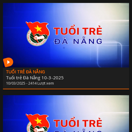
TUỔI TRẺ ĐÀ NẴNG
Tuổi trẻ Đà Nẵng 10-3-2025
10/03/2025 - 2414 Lượt xem