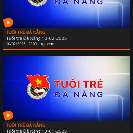
TUỔI TRẺ ĐÀ NẴNG
Tuổi trẻ Đà Nẵng 10-02-2025
10/02/2025 - 2309 Lượt xem
TUỔI TRẺ ĐÀ NẴNG
Tuổi trẻ Đà Nẵng 13-01-2025