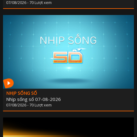
07/08/2026 - 70 Lượt xem
NHỊP SỐNG SỐ
Nhịp sống số 07-08-2026
07/08/2026 - 70 Lượt xem