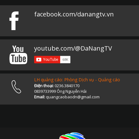
facebook.com/danangtv.vn
youtube.com/@DaNangTV
LH quảng cáo: Phòng Dịch vụ - Quảng cáo
Điện thoại:
0236.3840170
0839733999 Ông Nguyễn Hải
Email:
quangcaobaodn@gmail.com