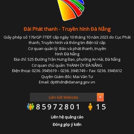
Đài Phát thanh - Truyền hình Đà Nẵng
Giấy phép số 176/GP-TTĐT cấp ngày 10 tháng 10 năm 2023 do Cục Phát
thanh, Truyền hình và thông tin điện tử cấp
Cơ quan quản lý: Báo và phát thanh, truyền
hình Đà Nẵng
Địa chỉ: 525 Đường Trần Hưng Đạo, phường An Hải, Đà Nẵng
Cơ quan chủ quản: THÀNH ỦY ĐÀ NẴNG
Điện thoại: 0236. 3945619 – 0236. 3945749 – Fax: 0236. 3945612
Quyền Giám đốc: Mai Văn Tư
Email: dptthdn@danang.gov.vn
85972801
15
Liên hệ quảng cáo
Đóng góp ý kiến