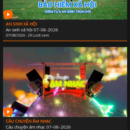
AN SINH XÃ HỘI
An sinh xã hội 07-08-2026
07/08/2026 - 29 Lượt xem
CÂU CHUYỆN ÂM NHẠC
Câu chuyện âm nhạc 07-08-2026