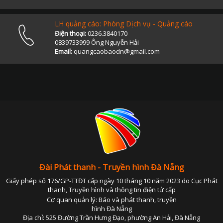
LH quảng cáo: Phòng Dịch vụ - Quảng cáo
Điện thoại:
0236.3840170
0839733999 Ông Nguyễn Hải
Email:
quangcaobaodn@gmail.com
Đài Phát thanh - Truyền hình Đà Nẵng
Giấy phép số 176/GP-TTĐT cấp ngày 10 tháng 10 năm 2023 do Cục Phát
thanh, Truyền hình và thông tin điện tử cấp
Cơ quan quản lý: Báo và phát thanh, truyền
hình Đà Nẵng
Địa chỉ: 525 Đường Trần Hưng Đạo, phường An Hải, Đà Nẵng