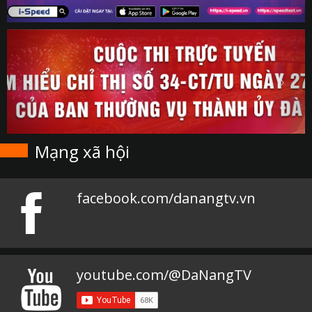
Mạng xã hội
facebook.com/danangtv.vn
youtube.com/@DaNangTV