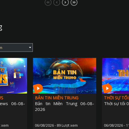
g
WS
BẢN TIN MIỀN TRUNG
THỜI SỰ TỐI
ews 06-08-
Bản tin Miền Trung 06-08-
Thời sự tối
2026
t xem
06/08/2026 - 89 Lượt xem
06/08/2026 - 