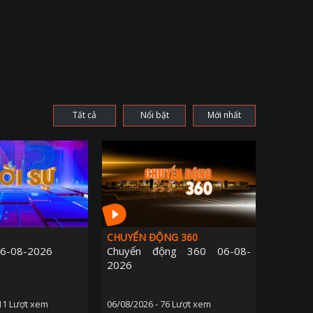
Tất cả
Nổi bật
Mới nhất
CHUYỂN ĐỘNG 360
 06-08-2026
Chuyển động 360 06-08-
2026
111 Lượt xem
06/08/2026 - 76 Lượt xem