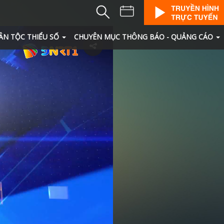
ÂN TỘC THIỂU SỐ
CHUYÊN MỤC THÔNG BÁO - QUẢNG CÁO