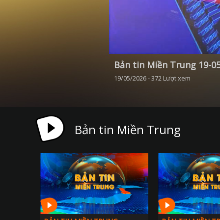
Bản tin Miền Trung 19-0
19/05/2026 - 372 Lượt xem
Bản tin Miền Trung