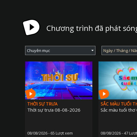
Chương trình đã phát són
THỜI SỰ TRƯA
SẮC MÀU TUỔI T
Thời sự trưa 08-08-2026
Sắc màu tuổi th
08/08/2026 - 65 Lượt xem
08/08/2026 - 47 Lượ