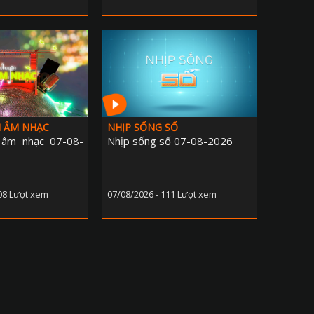
N ÂM NHẠC
NHỊP SỐNG SỐ
 âm nhạc 07-08-
Nhịp sống số 07-08-2026
108 Lượt xem
07/08/2026 - 111 Lượt xem