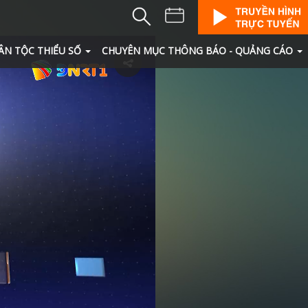
ÂN TỘC THIỂU SỐ
CHUYÊN MỤC THÔNG BÁO - QUẢNG CÁO