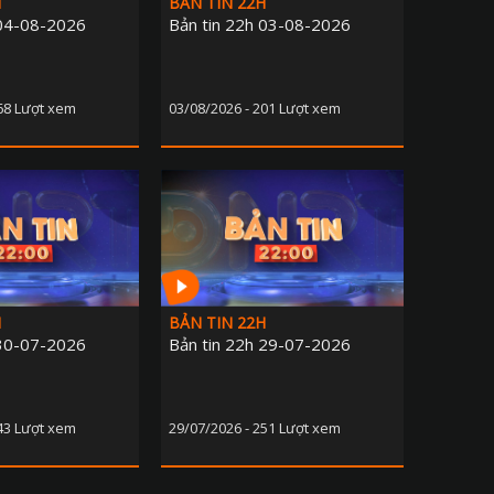
H
BẢN TIN 22H
 04-08-2026
Bản tin 22h 03-08-2026
168 Lượt xem
03/08/2026 - 201 Lượt xem
H
BẢN TIN 22H
 30-07-2026
Bản tin 22h 29-07-2026
243 Lượt xem
29/07/2026 - 251 Lượt xem