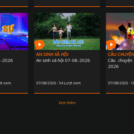
AN SINH XÃ HỘI
CÂU CHUYỆ
8-2026
An sinh xã hội 07-08-2026
Câu chuyện
2026
ợt xem
07/08/2026 - 54 Lượt xem
07/08/2026 - 
Xem thêm