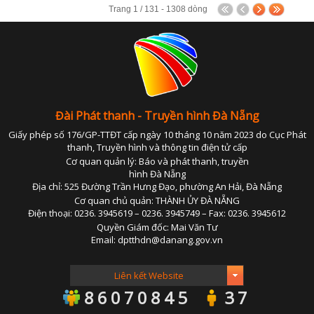
PHÁP LU
Trang 1 / 131 - 1308 dòng
QUỐC 
CHÍNH SÁCH - VĂN BẢN M
THỂ TH
VĂN HÓA - GIẢI T
Y TẾ - GIÁO D
Đài Phát thanh - Truyền hình Đà Nẵng
GÓP Ý DỰ THẢO LUẬT ĐẤT ĐAI (SỬA ĐỔ
Giấy phép số 176/GP-TTĐT cấp ngày 10 tháng 10 năm 2023 do Cục Phát
thanh, Truyền hình và thông tin điện tử cấp
Cơ quan quản lý: Báo và phát thanh, truyền
TIẾNG DÂN TỘC THIỂU S
hình Đà Nẵng
Địa chỉ: 525 Đường Trần Hưng Đạo, phường An Hải, Đà Nẵng
DÂN TỘC VÀ MIỀN NÚI TIẾNG CƠ 
Cơ quan chủ quản: THÀNH ỦY ĐÀ NẴNG
Điện thoại: 0236. 3945619 – 0236. 3945749 – Fax: 0236. 3945612
SẢN VẬT VÙNG CAO TIẾNG CƠ 
Quyền Giám đốc: Mai Văn Tư
Email: dptthdn@danang.gov.vn
CHUYÊN MỤC THÔNG BÁO - QUẢNG CÁ
BẢNG GIÁ QUẢNG C
86070845
37
ĐẤU THẦU, MUA SẮM CÔ