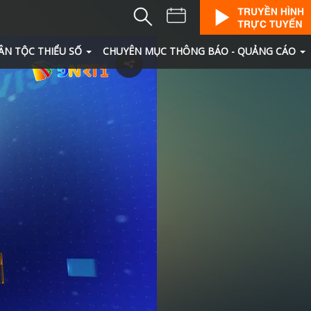
ÂN TỘC THIỂU SỐ
CHUYÊN MỤC THÔNG BÁO - QUẢNG CÁO