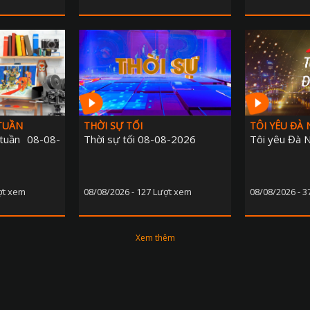
TUẦN
THỜI SỰ TỐI
TÔI YÊU ĐÀ
tuần 08-08-
Thời sự tối 08-08-2026
Tôi yêu Đà 
ợt xem
08/08/2026 - 127 Lượt xem
08/08/2026 - 
Xem thêm