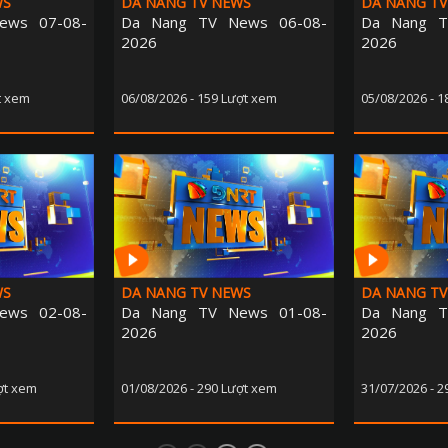
WS
DA NANG TV NEWS
DA NANG TV
ews 07-08-
Da Nang TV News 06-08-
Da Nang T
2026
2026
t xem
06/08/2026 - 159 Lượt xem
05/08/2026 - 
WS
DA NANG TV NEWS
DA NANG TV
ews 02-08-
Da Nang TV News 01-08-
Da Nang T
2026
2026
ợt xem
01/08/2026 - 290 Lượt xem
31/07/2026 - 