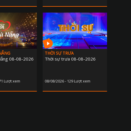
 NẴNG
THỜI SỰ TRƯA
Nẵng 08-08-2026
Thời sự trưa 08-08-2026
371 Lượt xem
08/08/2026 - 129 Lượt xem