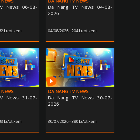
 NEWS
DA NANG TV NEWS
V News 06-08-
Da Nang TV News 04-08-
2026
182 Lượt xem
04/08/2026 - 204 Lượt xem
 NEWS
DA NANG TV NEWS
V News 31-07-
Da Nang TV News 30-07-
2026
293 Lượt xem
30/07/2026 - 380 Lượt xem