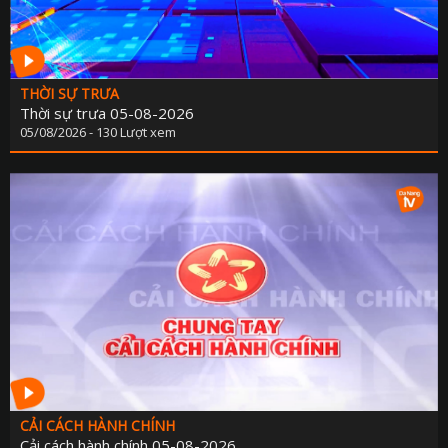
THỜI SỰ TRƯA
Thời sự trưa 05-08-2026
05/08/2026 - 130 Lượt xem
CẢI CÁCH HÀNH CHÍNH
Cải cách hành chính 05-08-2026