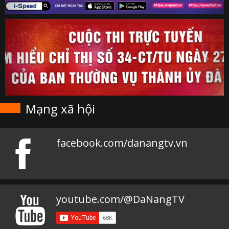
Mạng xã hội
facebook.com/danangtv.vn
youtube.com/@DaNangTV