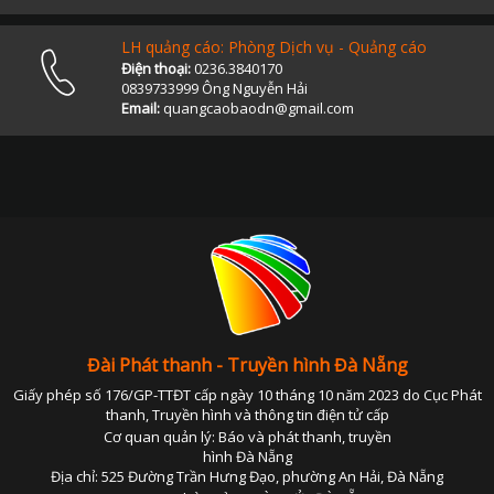
LH quảng cáo: Phòng Dịch vụ - Quảng cáo
Điện thoại:
0236.3840170
0839733999 Ông Nguyễn Hải
Email:
quangcaobaodn@gmail.com
Đài Phát thanh - Truyền hình Đà Nẵng
Giấy phép số 176/GP-TTĐT cấp ngày 10 tháng 10 năm 2023 do Cục Phát
thanh, Truyền hình và thông tin điện tử cấp
Cơ quan quản lý: Báo và phát thanh, truyền
hình Đà Nẵng
Địa chỉ: 525 Đường Trần Hưng Đạo, phường An Hải, Đà Nẵng