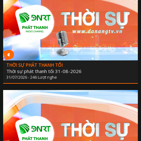
THỜI SỰ PHÁT THANH TỐI
Thời sự phát thanh tối 31-08-2026
31/07/2026 - 246 Lượt nghe