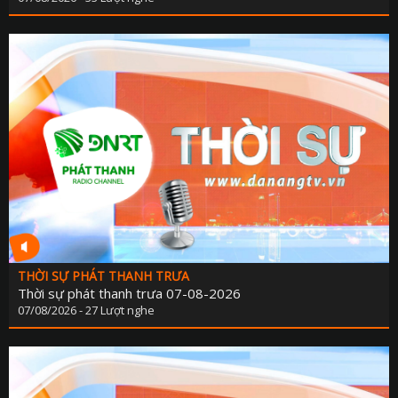
THỜI SỰ PHÁT THANH TRƯA
Thời sự phát thanh trưa 07-08-2026
07/08/2026 - 27 Lượt nghe