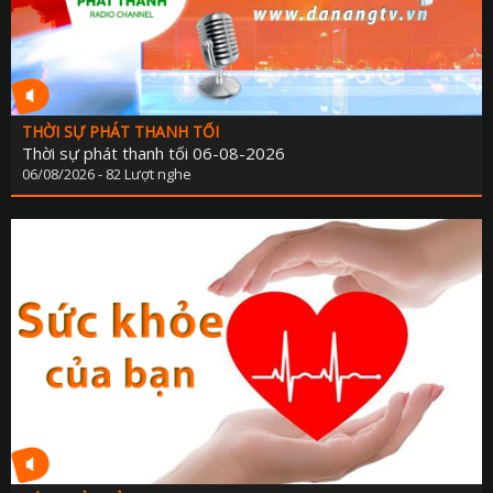
THỜI SỰ PHÁT THANH TỐI
Thời sự phát thanh tối 06-08-2026
06/08/2026 - 82 Lượt nghe