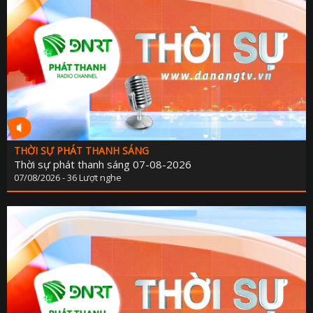
THỜI SỰ PHÁT THANH SÁNG
Thời sự phát thanh sáng 07-08-2026
07/08/2026 - 36 Lượt nghe