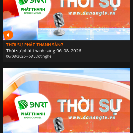
THỜI SỰ PHÁT THANH SÁNG
Thời sự phát thanh sáng 06-08-2026
06/08/2026 - 68 Lượt nghe