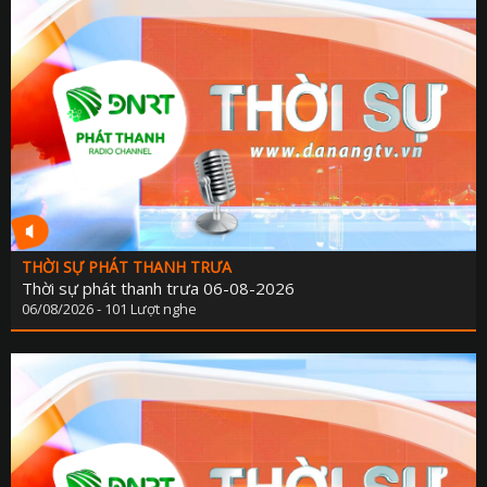
THỜI SỰ PHÁT THANH TRƯA
Thời sự phát thanh trưa 06-08-2026
06/08/2026 - 101 Lượt nghe