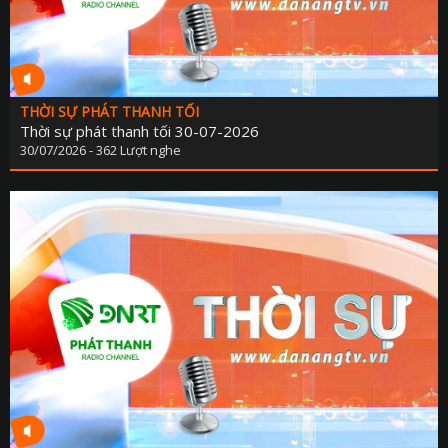
THỜI SỰ PHÁT THANH TỐI
Thời sự phát thanh tối 30-07-2026
30/07/2026 - 362 Lượt nghe