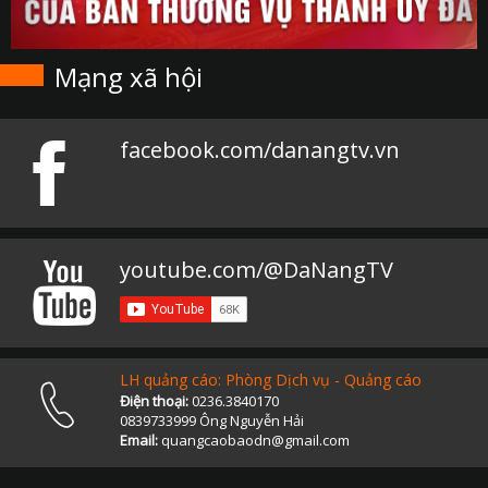
Mạng xã hội
facebook.com/danangtv.vn
youtube.com/@DaNangTV
LH quảng cáo: Phòng Dịch vụ - Quảng cáo
Điện thoại:
0236.3840170
0839733999 Ông Nguyễn Hải
Email:
quangcaobaodn@gmail.com