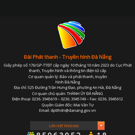
Đài Phát thanh - Truyền hình Đà Nẵng
Giấy phép số 176/GP-TTĐT cấp ngày 10 tháng 10 năm 2023 do Cục Phát
thanh, Truyền hình và thông tin điện tử cấp
Cơ quan quản lý: Báo và phát thanh, truyền
hình Đà Nẵng
Địa chỉ: 525 Đường Trần Hưng Đạo, phường An Hải, Đà Nẵng
Cơ quan chủ quản: THÀNH ỦY ĐÀ NẴNG
Điện thoại: 0236. 3945619 – 0236. 3945749 – Fax: 0236. 3945612
Quyền Giám đốc: Mai Văn Tư
Email: dptthdn@danang.gov.vn