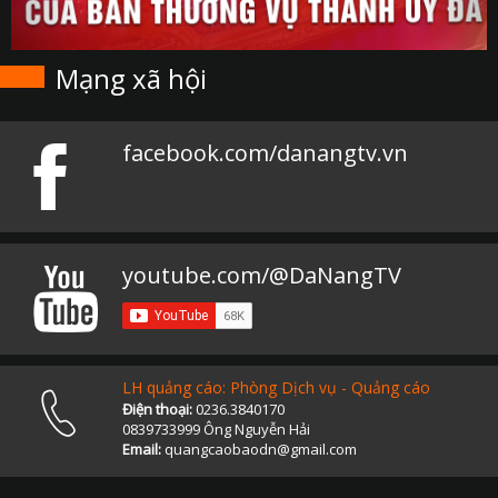
Mạng xã hội
facebook.com/danangtv.vn
youtube.com/@DaNangTV
LH quảng cáo: Phòng Dịch vụ - Quảng cáo
Điện thoại:
0236.3840170
0839733999 Ông Nguyễn Hải
Email:
quangcaobaodn@gmail.com