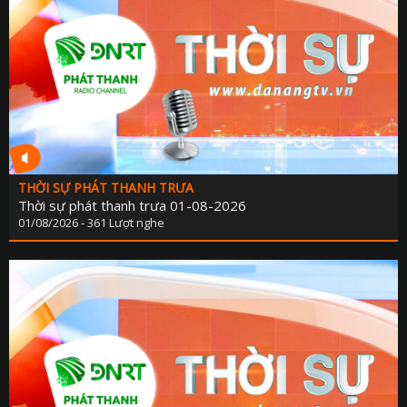
THỜI SỰ PHÁT THANH TRƯA
Thời sự phát thanh trưa 01-08-2026
01/08/2026 - 361 Lượt nghe