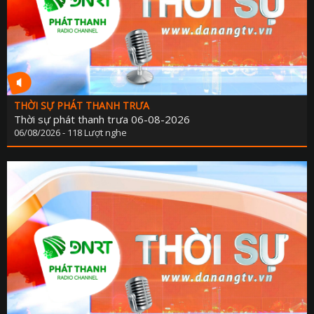
THỜI SỰ PHÁT THANH TRƯA
Thời sự phát thanh trưa 06-08-2026
06/08/2026 - 118 Lượt nghe