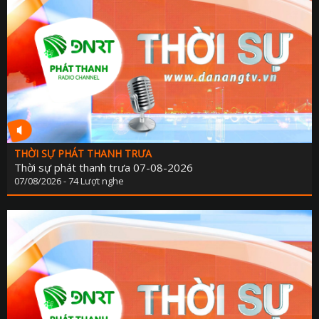
THỜI SỰ PHÁT THANH TRƯA
Thời sự phát thanh trưa 07-08-2026
07/08/2026 - 74 Lượt nghe