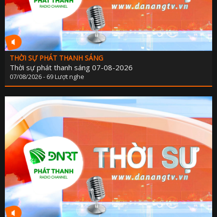
THỜI SỰ PHÁT THANH SÁNG
Thời sự phát thanh sáng 07-08-2026
07/08/2026 - 69 Lượt nghe