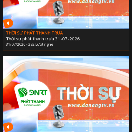
THỜI SỰ PHÁT THANH TRƯA
Thời sự phát thanh trưa 31-07-2026
31/07/2026 - 292 Lượt nghe