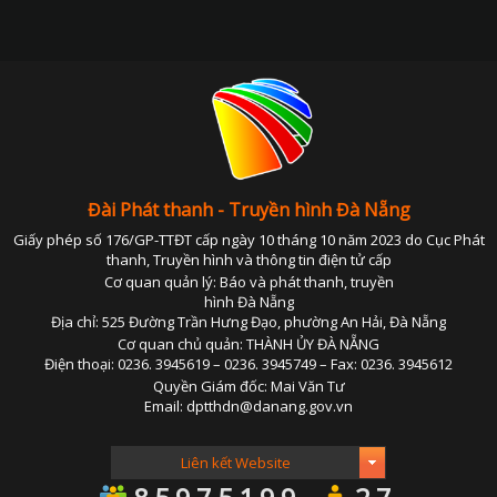
Đài Phát thanh - Truyền hình Đà Nẵng
Giấy phép số 176/GP-TTĐT cấp ngày 10 tháng 10 năm 2023 do Cục Phát
thanh, Truyền hình và thông tin điện tử cấp
Cơ quan quản lý: Báo và phát thanh, truyền
hình Đà Nẵng
Địa chỉ: 525 Đường Trần Hưng Đạo, phường An Hải, Đà Nẵng
Cơ quan chủ quản: THÀNH ỦY ĐÀ NẴNG
Điện thoại: 0236. 3945619 – 0236. 3945749 – Fax: 0236. 3945612
Quyền Giám đốc: Mai Văn Tư
Email: dptthdn@danang.gov.vn