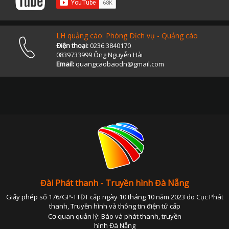
LH quảng cáo: Phòng Dịch vụ - Quảng cáo
Điện thoại:
0236.3840170
0839733999 Ông Nguyễn Hải
Email:
quangcaobaodn@gmail.com
Đài Phát thanh - Truyền hình Đà Nẵng
Giấy phép số 176/GP-TTĐT cấp ngày 10 tháng 10 năm 2023 do Cục Phát
thanh, Truyền hình và thông tin điện tử cấp
Cơ quan quản lý: Báo và phát thanh, truyền
hình Đà Nẵng