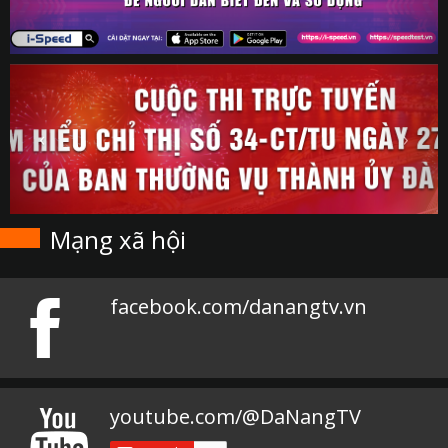
Mạng xã hội
facebook.com/danangtv.vn
youtube.com/@DaNangTV