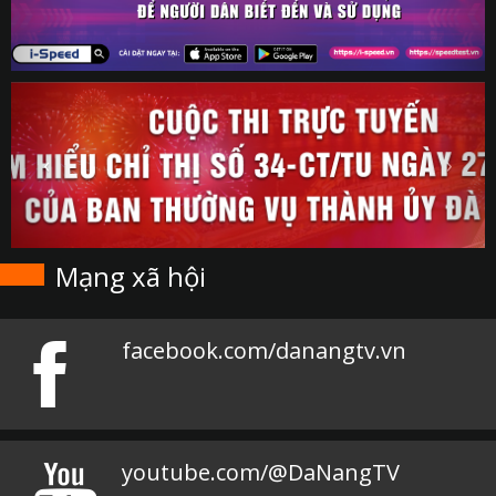
Mạng xã hội
facebook.com/danangtv.vn
youtube.com/@DaNangTV