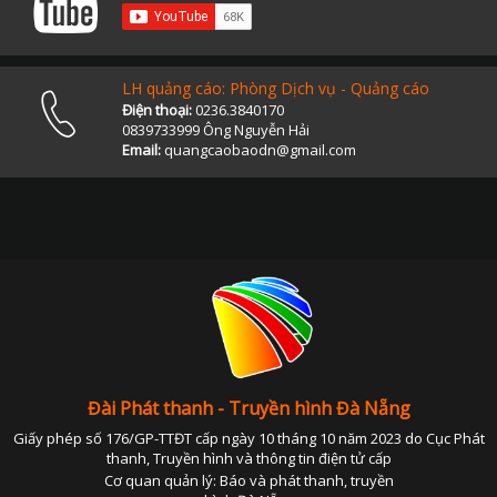
LH quảng cáo: Phòng Dịch vụ - Quảng cáo
Điện thoại:
0236.3840170
0839733999 Ông Nguyễn Hải
Email:
quangcaobaodn@gmail.com
Đài Phát thanh - Truyền hình Đà Nẵng
Giấy phép số 176/GP-TTĐT cấp ngày 10 tháng 10 năm 2023 do Cục Phát
thanh, Truyền hình và thông tin điện tử cấp
Cơ quan quản lý: Báo và phát thanh, truyền