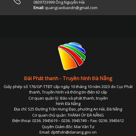
0839733999 Ông Nguyễn Hải
Email:
quangcaobaodn@gmail.com
Đài Phát thanh - Truyền hình Đà Nẵng
Giấy phép số 176/GP-TTĐT cấp ngày 10 tháng 10 năm 2023 do Cục Phát
thanh, Truyền hình và thông tin điện tử cấp
Cơ quan quản lý: Báo và phát thanh, truyền
hình Đà Nẵng
Địa chỉ: 525 Đường Trần Hưng Đạo, phường An Hải, Đà Nẵng
Cơ quan chủ quản: THÀNH ỦY ĐÀ NẴNG
Điện thoại: 0236. 3945619 – 0236. 3945749 – Fax: 0236. 3945612
Quyền Giám đốc: Mai Văn Tư
Email: dptthdn@danang.gov.vn