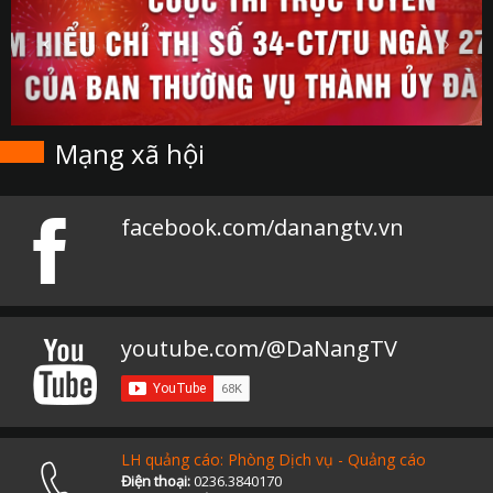
Mạng xã hội
facebook.com/danangtv.vn
youtube.com/@DaNangTV
LH quảng cáo: Phòng Dịch vụ - Quảng cáo
Điện thoại:
0236.3840170